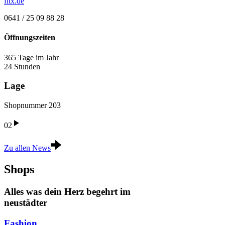
fitx.de
0641 / 25 09 88 28
Öffnungszeiten
365 Tage im Jahr
24 Stunden
Lage
Shopnummer 203
02
Zu allen News
Shops
Alles was dein Herz begehrt im
neustädter
Fashion