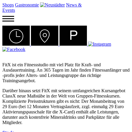
Shops
Gastronomie
News &
Events
FitX ist ein Fitnessstudio mit viel Platz für Kraft- und
Ausdauertraining. An 365 Tagen im Jahr finden Fitnessanfänger und
-profis jeder Alters- und Leistungsgruppe das richtige
Trainingsangebot.
Darüber hinaus setzt FitX mit seinem umfangreichen Kursangebot
ClassX neue Maßstäbe in der Welt von Gruppen-Fitnesskursen.
Komplizierte Preisstrukturen gibt es nicht: Der Monatsbeitrag von
29 Euro (bei 12 Monaten Vertragslaufzeit, zzgl. einmalig 29 Euro
Aktivierungspauschale für die X-Card) enthält alle Leistungen,
darunter auch kostenfreie Mineraldrinks und Parkplätze für alle
Mitglieder.